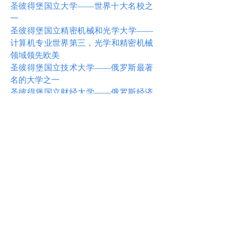
圣彼得堡国立大学——世界十大名校之
一
圣彼得堡国立精密机械和光学大学——
计算机专业世界第三，光学和精密机械
领域领先欧美
圣彼得堡国立技术大学——俄罗斯最著
名的大学之一
圣彼得堡国立财经大学——俄罗斯经济
类院校排名第一
圣彼得堡国立医科大学——医学类院校
世界排名第六
圣彼得堡国立列宾美术学院——世界四
大美院之一
圣彼得堡国立师范大学——世界著名师
范大学，在教育界是俄罗斯和世界的领
头人角色
众雁留学是专注俄罗斯留学的正规中介机
构，
任何疑问，我们欢迎学生和家长在线咨