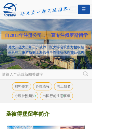
自2013年注册公司，一直专注俄罗斯留学
莫大、圣大、加工、俄师、托大等名校官方授权招
生机构，俄罗斯驻上海总领事馆授权代办签证机构
材料要求
办理流程
网上报名
办理护照须知
出国行前注意事项
圣彼得堡留学简介