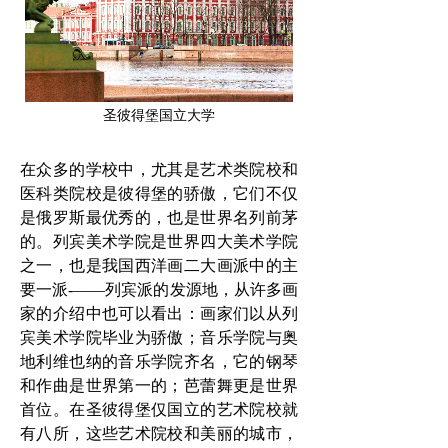
圣彼得堡国立大学
在众多的学校中，尤其是艺术类院校和
医科类院校是彼得堡的骄傲，它们不仅
是俄罗斯最优秀的，也是世界名列前茅
的。列宾美术学院是世界四大美术学院
之一，也是我国西洋画二大画派中的主
要一派-——列宾派的发源地，从许多画
家的介绍中也可以看出：画家们以从列
宾美术学院毕业为骄傲；音乐学院与奥
地利维也纳的音乐学院齐名，它的钢琴
和作曲是世界第一的；芭蕾舞更是世界
首位。在圣彼得堡仅国立的艺术院校就
有八所，这些艺术院校和美丽的城市，