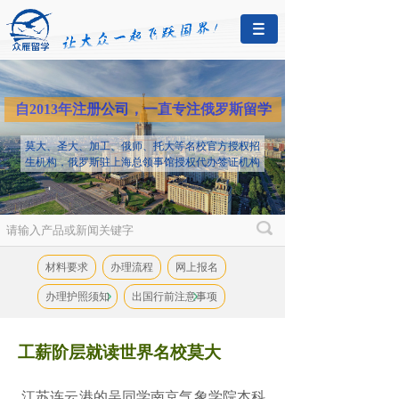
自2013年注册公司，一直专注俄罗斯留学
莫大、圣大、加工、俄师、托大等名校官方授权招
生机构，俄罗斯驻上海总领事馆授权代办签证机构
材料要求
办理流程
网上报名
办理护照须知
出国行前注意事项
工薪阶层就读世界名校莫大
江苏连云港的吴同学南京气象学院本科