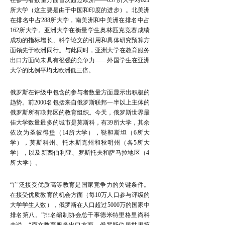
在参与者数量方面首次超过欧洲——637所大学对621
所大学（这主要是由于中国和印度的进步）。北美洲
在排名中占288所大学，南美洲和中美洲在排名中占
162所大学。亚洲大学在衡量学生奥林匹克竞赛成绩
成功的指标增长、科学论文的引用和具体研究预算方
面领先于欧洲同行。与此同时，亚洲大学在教育服务
出口方面尚未具有很强的竞争力——外国学生在亚洲
大学的比例平均比欧洲低三倍。
俄罗斯在评级中包含的参与者数量方面显示出积极的
趋势。前2000名包括来自俄罗斯联邦一半以上主体的
俄罗斯所有联邦区的教育组织。今天，俄罗斯世界最
佳大学数量最多的城市是莫斯科，有39所大学，其余
依次为圣彼得堡（14所大学），鞑靼斯坦（6所大
学），莫斯科州、托木斯克州和秋明州（各5所大
学），以及新西伯利亚、罗斯托夫和萨马拉地区（
4
所大学）
。
“广泛接受优质高等教育是国家竞争力的关键条件。
在接受优质教育的机会方面（每10万人口参与评级的
大学学生人数），俄罗斯在人口超过5000万的国家中
排名第八。”排名编制协会总干事德米特里格里尚科